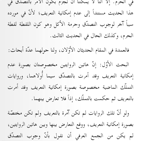
في الحرم. إلا أنّنا لا يمكننا أن نجزم بكون الأمر بالتصدّق في
هذا الحديث مستنداً إلى عدم إمكانية التعريف؛ لأنّ في مورده
سبباً آخر لوجوب التصدّق وحرمة الأكل وهو كون اللقطة لقطة
الحرم، وكذلك الحال في الحديث الثالث.
فالعمدة في المقام الحديثان الأوّلان، ولنا حولهما عدّة أبحاث:
البحث الأوّل: إنّ هاتين الروايتين مخصوصتان بصورة عدم
إمكانية التعريف وقد أمرت بالتصدّق سيما أُولاهما، وروايات
التملّك الماضية مخصوصة بصورة إمكانية التعريف وقد أمرت
بالتعريف ثم حكمت بالتملّك، إذاً فلا تعارض بينهما.
ولو أنّ تلك الروايات لم تكن آمرة بالتعريف ولم تكن مختصّة
بصورة إمكانية التعريف، ووقع التعارض بينها وبين هاتين الروايتين،
لم يكن من الجمع العرفي أن نقول بأنّ وجوب التصدّق