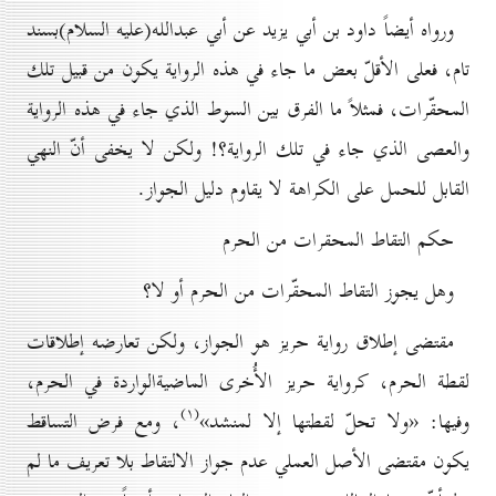
ورواه أيضاً داود بن أبي يزيد عن أبي عبدالله(علیه السلام)بسند
تام، فعلى الأقلّ بعض ما جاء في هذه الرواية يكون من قبيل تلك
المحقّرات، فمثلاً ما الفرق بين السوط الذي جاء في هذه الرواية
والعصى الذي جاء في تلك الرواية؟! ولكن لا يخفى أنّ النهي
القابل للحمل على الكراهة لا يقاوم دليل الجواز.
حکم التقاط المحقرات من الحرم
وهل يجوز التقاط المحقّرات من الحرم أو لا؟
مقتضى إطلاق رواية حريز هو الجواز، ولكن تعارضه إطلاقات
لقطة الحرم، كرواية حريز الأُخرى الماضيةالواردة في الحرم،
(۱)
وفيها: «ولا تحلّ لقطتها إلا لمنشد»
، ومع فرض التساقط
يكون مقتضى الأصل العملي عدم جواز الالتقاط بلا تعريف ما لم