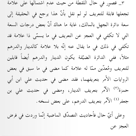
۳_ قصور في حال اللقطة من حيث عدم اشتمالها على علامة
تجعلها قابلة للتعريف لو لم نقل بأنّ هذا يرجع في الحقيقة إلى
سعة دائرة الجهل بالمالك، غاية ما هناك أنّ بعض درجات السعة
التي لا تكفي في العجز عن التعريف في ما يسمّى ذا علامة قد
تكفي في ذلك في ما يقال عنه إنّه بلا علامة كالدينار والدرهم
مثلاً، ففي الدائرة الضيّقة يكون الدينار والدرهم أيضاً قابلين
للتعريف ومُعدّين ممّا له علامة كما مضى في ما سبق في بعض
الروايات الأمر بتعريفهما، فقد مضى في حديث علي ابن أبي
(۳)
حمزة
الآمر بتعريف الدينار، ومضى في حديث علي بن
(٤)
جعفر
الآمر بتعريف الدرهم، على بعض نسخه.
وعلى أيّ حال فأحاديث التصدّق الماضية إنّما وردت في فرض
العجز عن