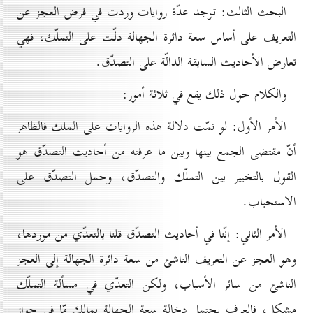
البحث الثالث: توجد عدّة روايات وردت في فرض العجز عن
التعريف على أساس سعة دائرة الجهالة دلّت على التملّك، فهي
تعارض الأحاديث السابقة الدالّة على التصدّق.
والكلام حول ذلك يقع في ثلاثة أمور:
الأمر الأول: لو تمّت دلالة هذه الروايات على الملك فالظاهر
أنّ مقتضى الجمع بينها وبين ما عرفته من أحاديث التصدّق هو
القول بالتخيير بين التملّك والتصدّق، وحمل التصدّق على
الاستحباب.
الأمر الثاني: إنّنا في أحاديث التصدّق قلنا بالتعدّي من موردها،
وهو العجز عن التعريف الناشئ من سعة دائرة الجهالة إلى العجز
الناشئ من سائر الأسباب، ولكن التعدّي في مسألة التملّك
مشكل، فالعرف يحتمل دخالة سعة الجهالة بمالك مّا في جواز