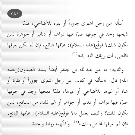
۲۸۱
أسأله عن رجل اشترى جزوراً أو بقرة للأضاحي، فلمّا
ذبحها وجد في جوفها صرّة فيها دراهم أو دنانير أو جوهرة لمن
يكون ذلك؟ فوقّع(علیه السلام): عرّفها البائع، فإن لم يكن يعرفها
(۱)
فالشيء لك رزقك الله إياه»
.
والثانية: ما عن عبدالله بن جعفر أيضاً بسند الصدوق(رحمه
الله) قال: «سألته في كتاب عن رجل اشترى جزوراً أو بقرة أو
شاة أو غيرها للأضاحي أو غيرها، فلمّا ذبحها وجد في جوفها
صرّة فيها دراهم أو دنانير أو جواهر أو غير ذلك من المنافع، لمن
يكون ذلك؟ وكيف يعمل به؟ فوقّع(علیه السلام): عرّفها البائع،
(۲)
فإن لم يعرفها فالشيء لك»
. وكأنّهما رواية واحدة.