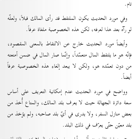
تام.
وفي مورد الحديث يكون الملتقط قد رأى المالك قبلاً، ولعلّه
لو رآه بعد هذا لعرفه، لكن هذه الخصوصية ملغاة عرفاً.
وأيضاً مورد الحديث خارج عن الالتقاط بالمعنى المقصود،
فإنّه هو ما يلتقط المال متعمّداً، وإنّما صار المال في ضمن أمتعته
من دون تعمّده هو، ولكن لا يبعد إلغاء هذه الخصوصية عرفاً
أيضاً.
وواضح في مورد الحديث عدم إمكانية التعريف على أساس
سعة دائرة الجهالة حيث لا يعرف بلد المالك، والمتاع أُخذ من
بعض منازل السفر، ولا يدرى في أيّ بلد صاحبه، ولم يؤخذ من
بلد معيّن حتّى يعرّف في ذلك البلد.