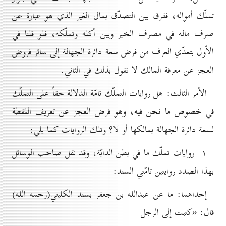
تملّك أمواله، ففرق بين التصدّق بمال الغير الذي هو عبارة عن
صرف ماله في مصرف الخير وبين أكله وتملّكه، فلو قلنا في
الأول بتعدّي العرف من فرض سعة دائرة الجهالة إلى سائر فروض
العجز عن معرفة المالك لا نقول بذلك في الثاني.
الأمر الثالث: هل روايات التملّك تامّة الدلالة حقاً على التملّك
في خصوص ما نحن فيه، وهو فرض العجز عن تعريف اللقطة
لسعة دائرة الجهالة بمالكها أو لا؟ وتلك الروايات كما يلي:
۱_ روايات تملّك ما في بطن الدابّة، وقد نقل صاحب الوسائل
بهذا الصدد روايتين تامّتي السند:
إحداهما: ما عن عبدالله بن جعفر بسند الكليني(رحمه الله)
قال: «كتبت إلى الرجل