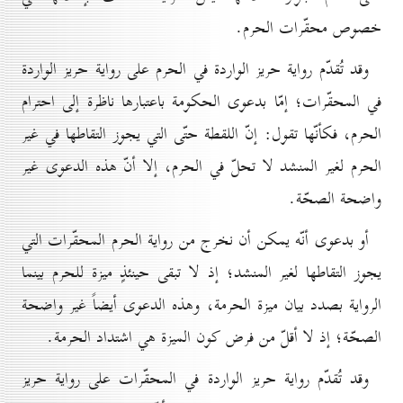
خصوص محقّرات الحرم.
وقد تُقدّم رواية حريز الواردة في الحرم على رواية حريز الواردة
في المحقّرات؛ إمّا بدعوى الحكومة باعتبارها ناظرة إلى احترام
الحرم، فكأنّها تقول: إنّ اللقطة حتّى التي يجوز التقاطها في غير
الحرم لغير المنشد لا تحلّ في الحرم، إلا أنّ هذه الدعوى غير
واضحة الصحّة.
أو بدعوى أنّه يمكن أن نخرج من رواية الحرم المحقّرات التي
يجوز التقاطها لغير المنشد؛ إذ لا تبقى حينئذٍ ميزة للحرم بينما
الرواية بصدد بيان ميزة الحرمة، وهذه الدعوى أيضاً غير واضحة
الصحّة؛ إذ لا أقلّ من فرض كون الميزة هي اشتداد الحرمة.
وقد تُقدّم رواية حريز الواردة في المحقّرات على رواية حريز