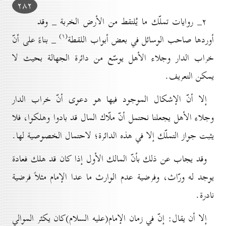
۲۸۲
۲_ روايات تملّك ما يُلتقط من الأرض الخربة _ وقد
(۱)
أوردها صاحب الوسائل في بعض أبواب اللقطة
_ بناءً على أنّ
خراب الدار وجلاء الأهل يوسّع من دائرة الجهالة بحيث لا
يمكن التعريف.
إلا أنّ الإشکال الموجود فيها هو دعوى أنّ خراب الدار
وجلاء الأهل يجعلنا نحتمل أنّ ملّاك المال قد بادوا وهلكوا، فلا
يثبت جواز التملّك إلا في هذه الدائرة؛ لاحتمال الخصوصية لها.
وقد يجاب عن ذلك بأنّ المالك الأول إذا كان قد هلك فعادة
يوجد له ورّاث، وفرضية عدم الوارث ما عدا الإمام مثلاً فرضية
نادرة.
إلا أن يقال: إنّ في زمان الإمام(علیه السلام)كان يكثر الموالي