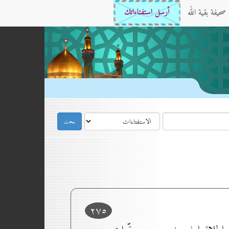
صحيفة بقية الله
أرسل استفتاءاتك
۲۷٥