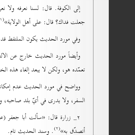
إلى الكوفة. قال: لسنا نعرفه ولا 
(۱)
جعلت فداك؟ قال: على أهل الولاية»
وفي مورد الحديث يكون الملتقط قد رأى
وأيضاً مورد الحديث خارج عن الالتقا
تعمّده هو، ولكن لا يبعد إلغاء هذه الخص
وواضح في مورد الحديث عدم إمكانية
السفر، ولا يدرى في أيّ بلد صاحبه، ول
۲_ زرارة قال: «سألت أبا جعفر (علی
(۲)
أتصدّق به»
. وسند الحديث تام.