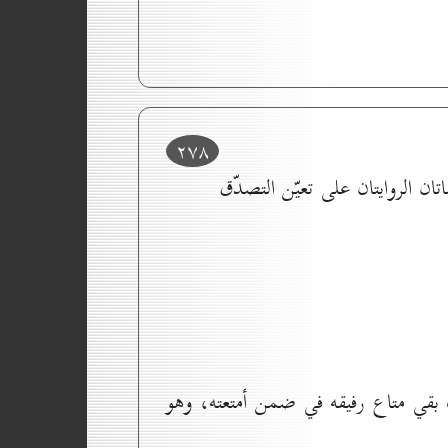
۲۷۸
ن الروايتان على تعيّن التصدّق
ث بقي متاع رفيقه في ضمن أمتعته، وهو