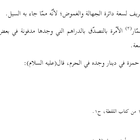
ريف لسعة دائرة الجهالة والغموض؛ لأنّه ممّا جاء به السيل.
(۳)
الآمرة بالتصدّق بالدراهم التي وجدها مدفونة في ب
سعة.