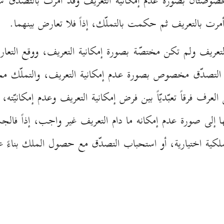
مخصوصتان بصورة عدم إمكانية التعريف وقد أمرت بالتصدّق سيم
رت بالتعريف ثم حكمت بالتملّك، إذاً فلا تعارض بينهما.
التعريف ولم تكن مختصّة بصورة إمكانية التعريف، ووقع التعارض
التصدّق مخصوص بصورة عدم إمكانية التعريف، والتملّك مخ
 العرف فرقاً تعبّديّاً بين فرض إمكانية التعريف وعدم إمكانيّت
 إلى صورة عدم إمكانه ما دام التعريف غير واجب، إذاً فالجمع 
ملكية اختيارية، أو استحباب التصدّق مع حصول الملك بناءً عل