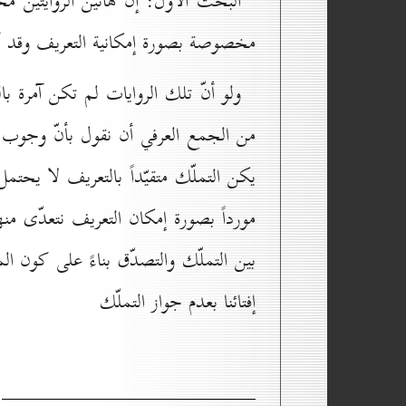
البحث الأوّل: إنّ هاتين الروايتين 
مخصوصة بصورة إمكانية التعريف وقد أم
ولو أنّ تلك الروايات لم تكن آمرة ب
من الجمع العرفي أن نقول بأنّ وجوب 
يكن التملّك متقيّداً بالتعريف لا يحتمل
مورداً بصورة إمكان التعريف نتعدّى منها
بين التملّك والتصدّق بناءً على كون ال
إفتائنا بعدم جواز التملّك