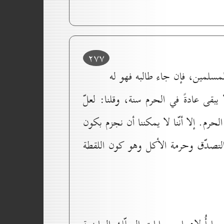
۲۷۷
لمسلمين، فإن جاء طالبه فهو له
قى عادةً في الحرم سنة، وقلنا: لعلّ
حرم. إلا أنّنا لا يمكننا أن نجزم بكون
 التصدّق وحرمة الأكل وهو كون اللقطة