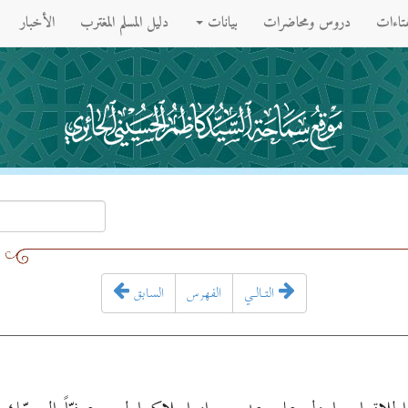
فتاءات
دروس ومحاضرات
بيانات
دليل المسلم المغترب
الأخبار
التـالـي
الفهرس
السابق