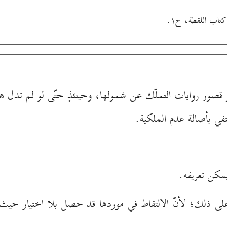
صور روايات التملّك عن شمولها، وحينئذٍ حتّى لو لم تدل هاتا
تفي بأصالة عدم الملكية.
مكن تعريفه.
دل على ذلك؛ لأنّ الالتقاط في موردها قد حصل بلا اختيار حي