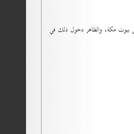
عض بيوت مكة، والظاهر دخول ذلك في