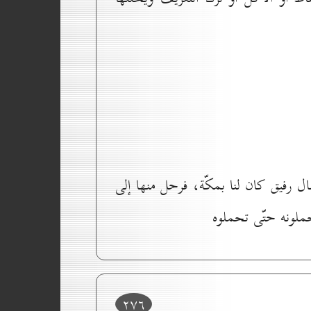
ل رفيق كان لنا بمكّة، فرحل منها إلى
حملونه حتّى تحملوه
۲۷٦