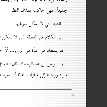
جميعاً، فهي حاكمة بملاك النظر.
اللقطة التي لا يمکن تعريفها
بقي الكلام في اللقطة التي لا يمكن ت
قد يستفاد من عدّة من الروايات أنّ
۱_ يونس بن عبدالرحمان قال: «سئل 
منزله ورحلنا إلى منازلنا، فلمّا أن صر