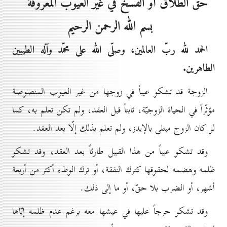
حقّ الطلاق أو الفسخ في غير العيوب المعروفة
بسم الله الرحمن الرحيم
الحمد لله ربّ العالمين، وصلّى الله على محمّد وآله الطيبين
الطاهرين.
الزوجة قد تشكو عيباً في زوجها من غير العيوب المنصوصة
مؤثّراً في الحياة الزوجيّة، ثابتاً قبل العقد، ولم تكن تعلم به، كما
لو كان الزوج مبتلى بالإيدز، ولم تعلم بذلك إلّا بعد العقد.
وقد تشكو عيباً من هذا القبيل طارئاً بعد العقد، وقد تشكو
ظلمه وهضمه لحقوقها كترك النفقة، أو ترك الوطء أكثر من أربعة
أشهر، أو الضرب بلا حقّ، أو ما إلى ذلك.
وقد تشكو حرجاً عليها في عيشها معه برغم عدم ظلمه إيّاها