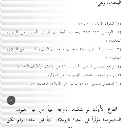
البحث، وهي:
(۱) البقرة، الآية: ۲۲٦ ـ ۲۲۷.
(۲) الوسائل ۲۲: ۳٤۷ بحسب طبعة آل البيت، الباب. من الإيلاء،
الحديث ۱.
(۳) المصدر السابق: ۳٥۱ بحسب طبعة آل البيت، الباب. من الإيلاء،
الحديث ٤.
(٤) راجع المصدر السابق، الباب. ـ ۱۲ من الإيلاء، وكذلك الباب ۲.
(٥) راجع المصدر السابق، الباب ۱۸ من الظهار.
(٦) المصدر السابق: ۳٤۲، الباب. من الإيلاء، الحديث ۲.
٤
الفرع الأوّل:
لو شكت الزوجة عيباً من غير العيوب
المنصوصة مؤثّراً في الحياة الزوجيّة، ثابتاً قبل العقد، ولم تكن