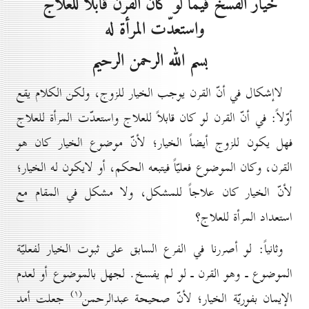
خيار الفسخ فيما لو كان القرن قابلاً للعلاج
واستعدّت المرأة له
بسم الله الرحمن الرحيم
لاإشكال في أنّ القرن يوجب الخيار للزوج، ولكن الكلام يقع
أوّلاً: في أنّ القرن لو كان قابلاً للعلاج واستعدّت المرأة للعلاج
فهل يكون للزوج أيضاً الخيار؛ لأنّ موضوع الخيار كان هو
القرن، وكان الموضوع فعليّاً فيتبعه الحكم، أو لايكون له الخيار؛
لأنّ الخيار كان علاجاً للمشكل، ولا مشكل في المقام مع
استعداد المرأة للعلاج؟
وثانياً: لو أصررنا في الفرع السابق على ثبوت الخيار لفعليّة
الموضوع ـ وهو القرن ـ لو لم يفسخ. لجهل بالموضوع أو لعدم
(۱)
الإيمان بفوريّة الخيار؛ لأنّ صحيحة عبدالرحمن
جعلت أمد