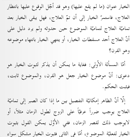
الخيار عنوان (ما لم يقع عليها) وهو قد أجّل الوقوع عليها بانتظار
العلاج، فاستمرّ الخيار إلى أن تمّ العلاج، فهل يبقى الخيار بعد
تماميّة العلاج لتماميّة الموضوع حين حدوثه ولم يرد دليل على
أنّ العلاج أحد مسقطات الخيار، أو ينتهي الخيار بانتهاء موضوعه
وهو القرن؟
أمّا المسألة الاُولى: فغاية ما يمكن أن يذكر لثبوت الخيار هو
دعوى: أنّ موضوع الخيار جعل هو القرن، والموضوع ثابت،
فيثبت الحكم.
إلّا أنّ الظاهر إمكانيّة التفصيل بين ما إذا كان الصبر إلى تماميّة
العلاج يوجب ضرراً عرفيّاً على الزوج لطول الزمان مثلاً، أو
لايوجب ذلك لقصر الزمان، ففي الأوّل يمكن القول بثبوت
الخيار لفعليّة الموضوع، أمّا في الثاني فثبوت الخيار مشكل سواء