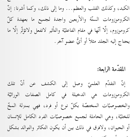
الكبد، وكذلك القلب والعظم... وما إلى ذلك، وكما أشرنا: إنّ
الكروموزومات الستّة والأربعين واجدة لجميع ما بعهدة كلّ
كروموزوم، إلّا أنّها في مقام الفاعليّة والتأثير لاتفعل ولاتؤثّر إلّا ما
يحتاج إليه الجلد مثلاً أو أيُّ عضو آخر.
المقدّمة الرابعة:
إنّ التقدّم العلميّ وصل إلى الكشف عن أنّ تلك
الكروموزومات هي الدخيلة في كامل الصفات الوراثيّة
والخصوصيّات المختصّة بكلّ نوع أو فرد، فهي بمنزلة المخّ
للخليّة، وهي الحاملة لجميع خصوصيّات الفرد الكامل للإنسان
أو الحيوان، ولافرق في ذلك بين أن يكون التكاثر والتوالد بشكل