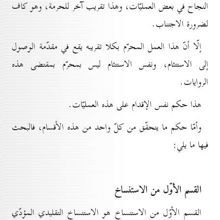
النجاح في بعض العمليّات، وهذا تقريب آخر للحرمة، وهو كاف
لضرورة الاجتناب.
إلّا أنّ هذا العمل المحرّم بكلا تقريبه يقع في مقدّمة الوصول
إلى الاستتئام، ونفس الاستتئام ليس بمحرّم بمقتضى هذه
الروايات.
هذا حكم نفس الإقدام على هذه العمليّات.
وأمّا حكم ما يتحقّق من كلّ واحد من هذه الأقسام، فالبحث
فيها ما يلي:
القسم الأوّل من الاستنساخ
القسم الأوّل من الاستنساخ هو الاستنساخ التقليدي المؤدّي