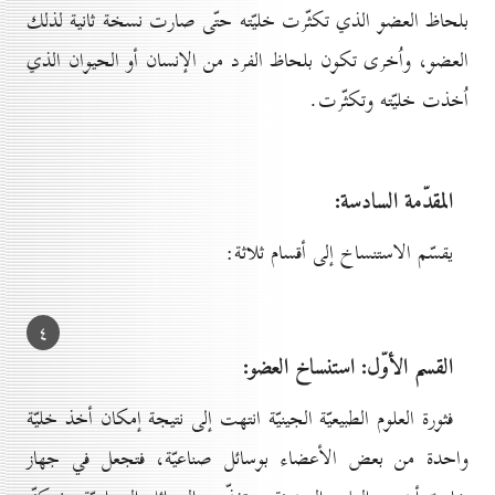
بلحاظ العضو الذي تكثّرت خليّته حتّى صارت نسخة ثانية لذلك
العضو، واُخرى تكون بلحاظ الفرد من الإنسان أو الحيوان الذي
اُخذت خليّته وتكثّرت.
المقدّمة السادسة:
يقسّم الاستنساخ إلى أقسام ثلاثة:
٤
القسم الأوّل:
استنساخ العضو:
فثورة العلوم الطبيعيّة الجينيّة انتهت إلى نتيجة إمكان أخذ خليّة
واحدة من بعض الأعضاء بوسائل صناعيّة، فتجعل في جهاز