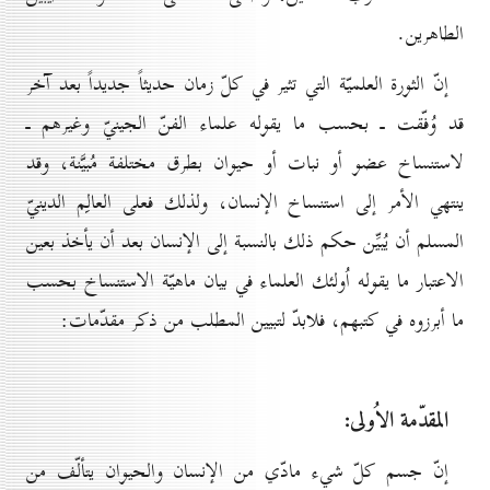
الطاهرين.
إنّ الثورة العلميّة التي تثير في كلّ زمان حديثاً جديداً بعد آخر
قد وُفّقت ـ بحسب ما يقوله علماء الفنّ الجينيّ وغيرهم ـ
لاستنساخ عضو أو نبات أو حيوان بطرق مختلفة مُبيَّنة، وقد
ينتهي الأمر إلى استنساخ الإنسان، ولذلك فعلى العالِم الدينيّ
المسلم أن يُبيِّن حكم ذلك بالنسبة إلى الإنسان بعد أن يأخذ بعين
الاعتبار ما يقوله اُولئك العلماء في بيان ماهيّة الاستنساخ بحسب
ما أبرزوه في كتبهم، فلابدّ لتبيين المطلب من ذكر مقدّمات:
المقدّمة الاُولى:
إنّ جسم كلّ شيء مادّي من الإنسان والحيوان يتألّف من