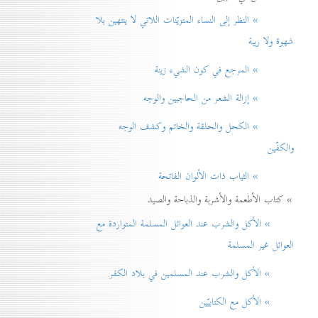
» النظر إلی النساء المتزيّنات اللاتي لا ينتهين بلا
شهوة ولا ريبة
» المرجع في كون الشيء زينة
» إزالة الشعر من الحاجبين والوجه
» الكحل والحلقة والخاتم وكشف الوجه
والكفّين
» الثياب ذات الألوان الفاتحة
» كتاب الأطعمة والأشربة والذباحة والصيد
» الأكل والشرب عند العوائل المسلمة المتواردة مع
العوائل غير المسلمة
» الأكل والشرب عند المسلمين في بلاد الكفر
» الأكل مع الكتابيّين