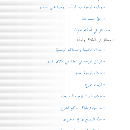
» وظيفة الزوجة فيما لو أصرّ زوجها على السفور
» حقّ المضاجعة
» مسائل في أحكام الأولاد
» مسائل في الطلاق والعدّة
» طلاق الكنيسة والمحاكم الوضعيّة
» توكيل الزوجة في العقد في طلاق نفسها
» طلاق الزوجة نفسها
» ارتداد الزوج
» طلاق المرتدّ زوجته المسيحيّة
» من موارد طلاق حاكم الشرع
» عدّة المتمتّع بها إذا دخل بها