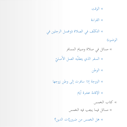
» الوقت
» القراءة
» التكتّف في الصلاة (وغسل الرجلين في
الوضوء)
» مسائل في صلاة وصيام المسافر
» السفر الذي يتطلّبه العمل الأصليّ
» الوطن
» الزوجة إذا سافرت إلی وطن زوجها
» الإقامة عشرة أيام
» كتاب الخمس
» مسائل فيما يجب فيه الخمس
» هل الخمس من ضروريّات الدين؟