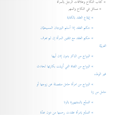
» كتاب النكاح وعلاقات الرجل بالمرأة
» مسائل في النكاح والمهر
» إيقاع العقد بالكتابة
» حكم العقد إذا أسلم الزوجان المسيحيّان
» حكم العقد مع تلقين المرأة إن لم تعرف
العربيّة
» الزواج من الباكر بدون إذن أبيها
» الزواج من الفتاة التي اُزيلت بكارتها لحادث
غير الوطء
» الزواج من امرأة حامل منفصلة عن زوجها أو
حامل من زنا
» التمتّع بالمشهورة بالزنا
» التمتّع بامرأة عقدت رحمها من دون عدّة