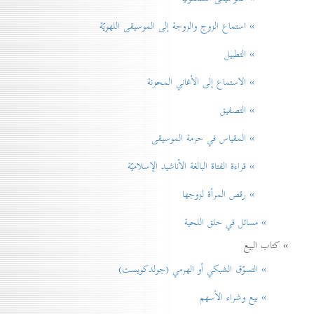
» استماع الزوج والزوجة إلى الموسيقى اللهويّة
» التطبيل
» الاستماع إلى الأغاني المحزنة
» التصفيق
» المقياس في حرمة الموسيقی
» قراءة الفتاة البالغة الأناشيد الإسلاميّة
» رقص المرأة لزوجها
» مسائل في حلق اللحية
» كتاب البيع
» التسوّق الشبكي أو الهرمي (جولدكويست)
» بيع وشراء الأسهم