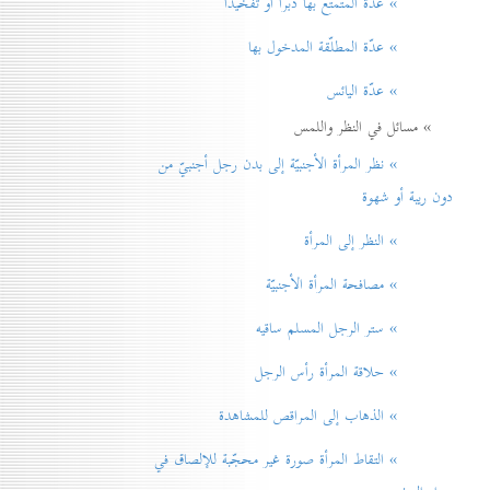
» عدّة المتمتّع بها دبراً أو تفخيذاً
» عدّة المطلّقة المدخول بها
» عدّة اليائس
» مسائل في النظر واللمس
» نظر المرأة الأجنبيّة إلی بدن رجل أجنبيّ من
دون ريبة أو شهوة
» النظر إلی المرأة
» مصافحة المرأة الأجنبيّة
» ستر الرجل المسلم ساقيه
» حلاقة المرأة رأس الرجل
» الذهاب إلی المراقص للمشاهدة
» التقاط المرأة صورة غير محجّبة للإلصاق في