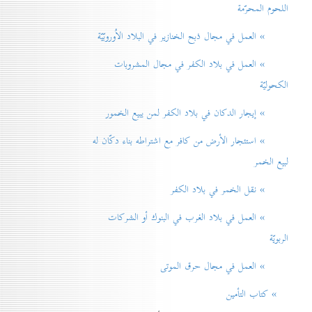
اللحوم المحرّمة
» العمل في مجال ذبح الخنازير في البلاد الاُوروبّيّة
» العمل في بلاد الكفر في مجال المشروبات
الكحوليّة
» إيجار الدكان في بلاد الكفر لمن يبيع الخمور
» استئجار الأرض من كافر مع اشتراطه بناء دكّان له
لبيع الخمر
» نقل الخمر في بلاد الكفر
» العمل في بلاد الغرب في البنوك أو الشركات
الربويّة
» العمل في مجال حرق الموتی
» كتاب التأمين