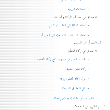
» العملات الورقيّة
» مسائل في مصرف الزكاة والصدقة
» إعطاء الزكاة إلی الفقير الهاشمي
» إعطاء الصدقات المستحبّة إلی الغنيّ أو
المخالف أو غير المسلم
» مسائل في زكاة الفطرة
» اشتراط الغنی في وجوب دفع زكاة الفطرة
» زكاة فطرة الضيف
» عزل زكاة الفطرة ووقته
» نقل الحقوق الشرعيّة
» كتاب مسائل عقائديّة ومفاهيم عامّة
القسم الثاني: في المعاملات