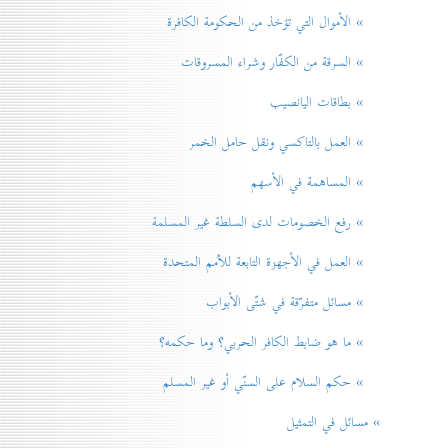
» الأموال التي تؤخذ من الحكومة الكافرة
» السرقة من الكفّار وشراء المسروقات
» بطاقات اليانصيب
» العمل بالتاكسي ونقل حامل الخمر
» المساهمة في الأسهم
» رفع الخصومات لدی السلطة غير المسلمة
» العمل في الأجهزة التابعة للاُمم المتحدة
» مسائل متفرّقة في شتّی الأبواب
» ما هو ضابط الكافر الحربي؟ وما حكمه؟
» حكم السلام علی السنّي أو غير المسلم
» مسائل في التمثيل