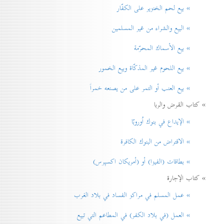
» بيع لحم الخنزير علی الكفّار
» البيع والشراء من غير المسلمين
» بيع الأسماك المحرّمة
» بيع اللحوم غير المذكّاة وبيع الخمور
» بيع العنب أو التمر على من يصنعه خمراً
» كتاب القرض والربا
» الإيداع في بنوك اُوروبّا
» الاقتراض من البنوك الكافرة
» بطاقات (الفيزا) أو (أمريكان اكسپرس)
» كتاب الإجارة
» عمل المسلم في مراكز الفساد في بلاد الغرب
» العمل (في بلاد الكفر) في المطاعم التي تبيع