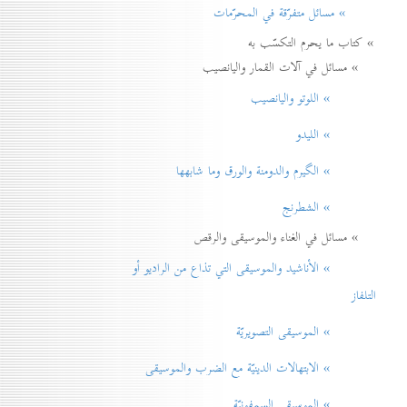
» مسائل متفرّقة في المحرّمات
» كتاب ما يحرم التكسّب به
» مسائل في آلات القمار واليانصيب
» اللوتو واليانصيب
» الليدو
» الگيرم والدومنة والورق وما شابهها
» الشطرنج
» مسائل في الغناء والموسيقى والرقص
» الأناشيد والموسيقی التي تذاع من الراديو أو
التلفاز
» الموسيقى التصويريّة
» الابتهالات الدينيّة مع الضرب والموسيقى
» الموسيقى السمفونيّة