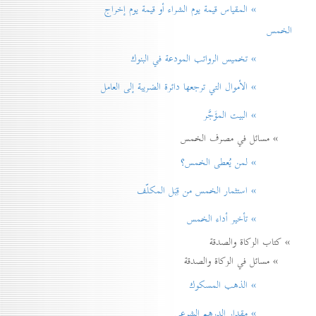
» المقياس قيمة يوم الشراء أو قيمة يوم إخراج
الخمس
» تخميس الرواتب المودعة في البنوك
» الأموال التي ترجعها دائرة الضريبة إلی العامل
» البيت المؤَجَّر
» مسائل في مصرف الخمس
» لمن يُعطی الخمس؟
» استثمار الخمس من قِبَل المكلّف
» تأخير أداء الخمس
» كتاب الزكاة والصدقة
» مسائل في الزكاة والصدقة
» الذهب المسكوك
» مقدار الدرهم الشرعي