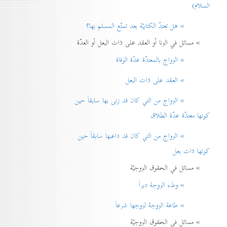
السلام)
» هل تعتدّ الكتابيّة بعد تمتّع المسلم بها؟
» مسائل في الزنا أو العقد على ذات البعل أو العدّة
» الزواج بالمعتدّة عدّة الوفاة
» العقد على ذات البعل
» الزواج من التي كان قد زنی بها سابقاً حين
كونها معتدّة عدّة الطلاق
» الزواج من التي كان قد داعبها سابقاً حين
كونها ذات بعل
» مسائل في الحقوق الزوجيّة
» وطء الزوجة دبراً
» طاعة الزوجة لزوجها شرعاً
» مسائل في الحقوق الزوجيّة