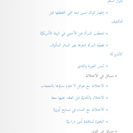
جواز السفر
» إظهار الوالد صور ابنته التي التقطتها قبل
التكليف
» تحجّب المرأة عن الأجنبي في البيئة الأمريكيّة
» تغطية المرأة شعرها بغير الساتر المألوف
كالباروكة
» لمس العورة والثدي
» مسائل في الاختلاط
» الاختلاط مع عوائل لا تلتزم نساؤها بالحجاب
» الاختلاء بالكتابيّة قبل العقد عليها متعة
» الاختلاط مع النساء في مسابح اُوروبّا
» الخلوة لمناقشة اُمور دراسيّة
» مسائل في التزيّن