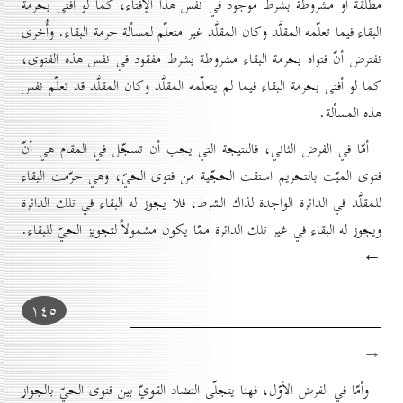
مطلقة أو مشروطة بشرط موجود في نفس هذا الإفتاء، كما لو أفتى بحرمة
البقاء فيما تعلّمه المقلَّد وكان المقلَّد غير متعلّم لمسألة حرمة البقاء. وأُخرى
نفترض أنّ فتواه بحرمة البقاء مشروطة بشرط مفقود في نفس هذه الفتوى،
كما لو أفتى بحرمة البقاء فيما لم يتعلّمه المقلَّد وكان المقلَّد قد تعلّم نفس
هذه المسألة.
أمّا في الفرض الثاني، فالنتيجة التي يجب أن تسجّل في المقام هي أنّ
فتوى الميّت بالتحريم استقت الحجّية من فتوى الحيّ، وهي حرّمت البقاء
للمقلَّد في الدائرة الواجدة لذاك الشرط، فلا يجوز له البقاء في تلك الدائرة
ويجوز له البقاء في غير تلك الدائرة ممّا يكون مشمولاً لتجويز الحيّ للبقاء.
←
۱٤٥
→
وأمّا في الفرض الأوّل، فهنا يتجلّى التضاد القويّ بين فتوى الحيّ بالجواز