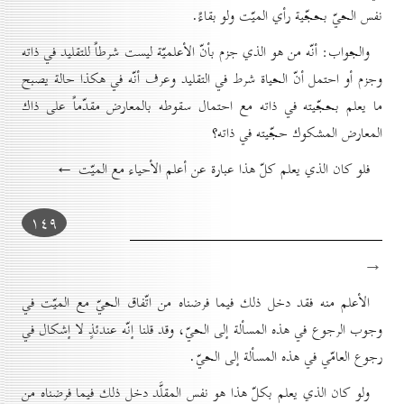
نفس الحيّ بحجّية رأي الميّت ولو بقاءً.
والجواب: أنّه من هو الذي جزم بأنّ الأعلميّة ليست شرطاً للتقليد في ذاته
وجزم أو احتمل أنّ الحياة شرط في التقليد وعرف أنّه في هكذا حالة يصبح
ما يعلم بحجّيته في ذاته مع احتمال سقوطه بالمعارض مقدّماً على ذاك
المعارض المشكوك حجّيته في ذاته؟
فلو كان الذي يعلم كلّ هذا عبارة عن أعلم الأحياء مع الميّت ←
۱٤۹
→
الأعلم منه فقد دخل ذلك فيما فرضناه من اتّفاق الحيّ مع الميّت في
وجوب الرجوع في هذه المسألة إلى الحيّ، وقد قلنا إنّه عندئذٍ لا إشكال في
رجوع العامّي في هذه المسألة إلى الحيّ.
ولو كان الذي يعلم بكلّ هذا هو نفس المقلَّد دخل ذلك فيما فرضناه من