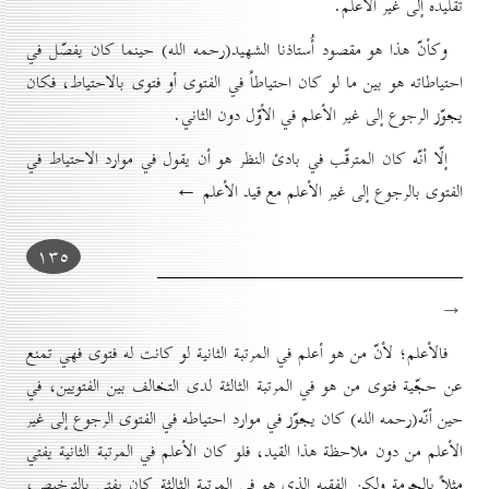
تقليده إلى غير الأعلم.
وكأنّ هذا هو مقصود أُستاذنا الشهيد(رحمه الله) حينما كان يفصّل في
احتياطاته هو بين ما لو كان احتياطاً في الفتوى أو فتوى بالاحتياط، فكان
يجوّز الرجوع إلى غير الأعلم في الأوّل دون الثاني.
إلّا أنّه كان المترقّب في بادئ النظر هو أن يقول في موارد الاحتياط في
الفتوى بالرجوع إلى غير الأعلم مع قيد الأعلم ←
۱۳٥
→
فالأعلم؛ لأنّ من هو أعلم في المرتبة الثانية لو كانت له فتوى فهي تمنع
عن حجّية فتوى من هو في المرتبة الثالثة لدى التخالف بين الفتويين، في
حين أنّه(رحمه الله) كان يجوّز في موارد احتياطه في الفتوى الرجوع إلى غير
الأعلم من دون ملاحظة هذا القيد، فلو كان الأعلم في المرتبة الثانية يفتي
مثلاً بالحرمة ولكن الفقيه الذي هو في المرتبة الثالثة كان يفتي بالترخيص،