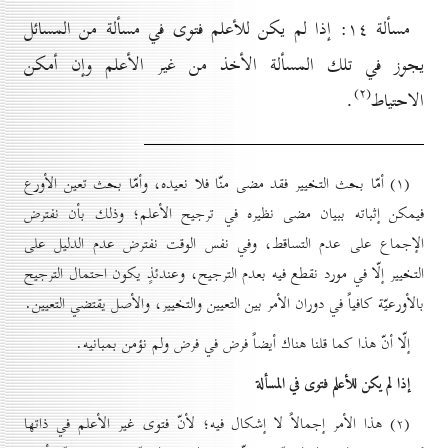
مسألة ۱٤: إذا لم يكن للأعلم فتوى في مسألة من المسائل
يجوز في تلك المسألة الأخذ من غير الأعلم وإن أمكن
(۲)
الاحتياط
.
(۱) أمّا بحث التخيير فقد مضى منّا فلا نعيده، وأمّا بحث تعين الأورع
فيمكن إثباته ببيان مضى نظيره في ترجيح الأعلم؛ وذلك بأن نفترض
الإجماع على عدم التساقط، وفي نفس الوقت نفترض عدم الدليل على
التخيير إلّا في مورد نقطع فيه بعدم الترجيح، وعندئذٍ يكون احتمال الترجيح
بالأورعيّة كافياً في دوران الأمر بين التعيين والتخيير، والأصل يقتضي التعيين.
إلّا أنّ هذا كما قلنا هناك أيضاً فرض في فرض ولم نؤمن بمبانيه.
إذا لم يکن للأعلم فتوی في المسألة
(۲) هذا الأمر إجمالاً لا إشكال فيه؛ لأنّ فتوى غير الأعلم في ذاتها