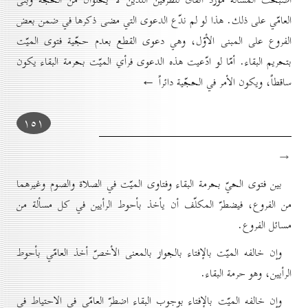
العامّي على ذلك. هذا لو لم ندّع الدعوى التي مضى ذكرها في ضمن بعض
الفروع على المبنى الأوّل، وهي دعوى القطع بعدم حجّية فتوى الميّت
بتحريم البقاء. أمّا لو ادّعيت هذه الدعوى فرأي الميّت بحرمة البقاء يكون
ساقطاً، ويكون الأمر في الحجّية دائراً ←
۱٥۱
→
بين فتوى الحيّ بحرمة البقاء وفتاوى الميّت في الصلاة والصوم وغيرهما
من الفروع، فيضطرّ المكلّف أن يأخذ بأحوط الرأيين في كل مسألة من
مسائل الفروع.
وإن خالفه الميّت بالإفتاء بالجواز بالمعنى الأخصّ أخذ العامّي بأحوط
الرأيين، وهو حرمة البقاء.
وإن خالفه الميّت بالإفتاء بوجوب البقاء اضطرّ العامّي في الاحتياط في