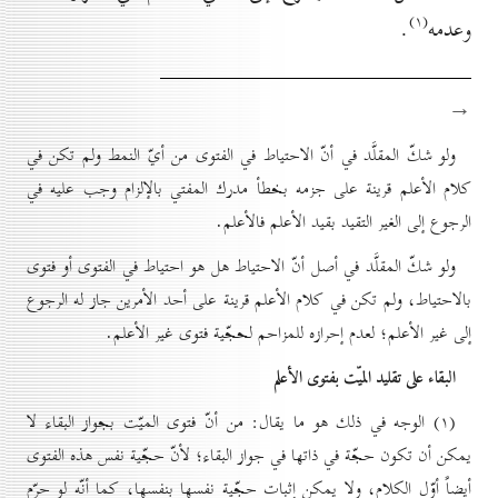
(۱)
وعدمه
.
→
ولو شكّ المقلَّد في أنّ الاحتياط في الفتوى من أيّ النمط ولم تكن في
كلام الأعلم قرينة على جزمه بخطأ مدرك المفتي بالإلزام وجب عليه في
الرجوع إلى الغير التقيد بقيد الأعلم فالأعلم.
ولو شكّ المقلَّد في أصل أنّ الاحتياط هل هو احتياط في الفتوى أو فتوى
بالاحتياط، ولم تكن في كلام الأعلم قرينة على أحد الأمرين جاز له الرجوع
إلى غير الأعلم؛ لعدم إحرازه للمزاحم لحجّية فتوى غير الأعلم.
البقاء علی تقليد الميّت بفتوی الأعلم
(۱) الوجه في ذلك هو ما يقال: من أنّ فتوى الميّت بجواز البقاء لا
يمكن أن تكون حجّة في ذاتها في جواز البقاء؛ لأنّ حجّية نفس هذه الفتوى
أيضاً أوّل الكلام، ولا يمكن إثبات حجّية نفسها بنفسها، كما أنّه لو حرّم