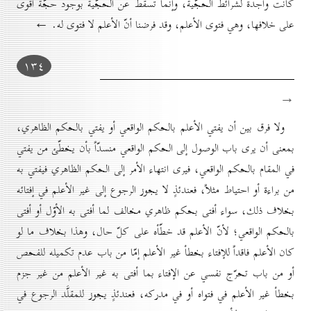
كانت واجدة لشرائط الحجّية، وإنّما تسقط عن الحجّية بوجود حجّة أقوى
على خلافها، وهي فتوى الأعلم، وقد فرضنا أنّ الأعلم لا فتوى له. ←
۱۳٤
→
ولا فرق بين أن يفتي الأعلم بالحكم الواقعي أو يفتي بالحكم الظاهري،
بمعنى أن يرى باب الوصول إلى الحكم الواقعي منسدّاً بأن يخطّئ من يفتي
في المقام بالحكم الواقعي، فيرى انتهاء الأمر إلى الحكم الظاهري فيفتي به
من براءة أو احتياط مثلاً، فعندئذٍ لا يجوز الرجوع إلى غير الأعلم في إفتائه
بخلاف ذلك، سواء أفتى بحكم ظاهري مخالف لما أفتى به الأوّل أو أفتى
بالحكم الواقعي؛ لأنّ الأعلم قد خطّأه على كلّ حال، وهذا بخلاف ما لو
كان الأعلم فاقداً للإفتاء بخطأ غير الأعلم إمّا من باب عدم تكميله للفحص
أو من باب تحرّج نفسي عن الإفتاء بما أفتى به غير الأعلم من غير جزم
بخطأ غير الأعلم في فتواه أو في مدركه، فعندئذٍ يجوز للمقلَّد الرجوع في