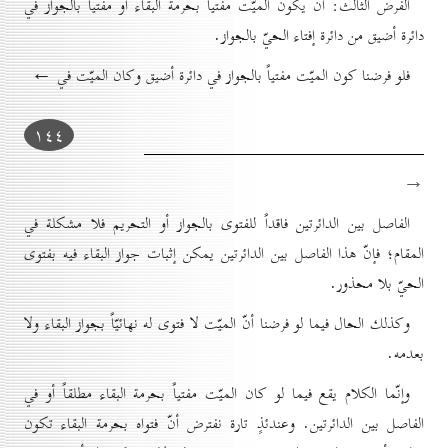
الفرض الثالث: أن يكون الميّت مفتياً بحرمة البقاء أو مفتياً بالجواز في
دائرة أضيق من دائرة إفتاء الحيّ بالجواز.
فلو فرضنا كون الميّت مفتياً بالجواز في دائرة أضيق وكان الميّت في ←
۱٤٤
→
الفاصل بين الدائرتين فاقداً للفتوى بالجواز أو التحريم فلا مشكلة في
المقام؛ فإنّ هذا الفاصل بين الدائرتين يمكن إثبات جواز البقاء فيه بفتوى
الحيّ بلا محذور.
وكذلك الحال فيما لو فرضنا أنّ الميّت لا فتوى له نهائيّاً بجواز البقاء ولا
بعدمه.
وإنّما الكلام يقع فيما لو كان الميّت مفتياً بحرمة البقاء مطلقاً أو في
الفاصل بين الدائرتين. وعندئذٍ تارة نفترض أنّ فتواه بحرمة البقاء تكون