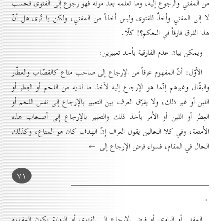
من المفتي والرجوع إليه، وما تعلّمه بعد موته فهو رجوع إلى الفتوى فحسب
لا إلى المفتي وأخذٌ للفتوى وليس أخذاً من المفتي، ولكن يا تُرى هل أنّ
هذا الفرق فارقاً في الحكم؟! كلّا.
ويمكن بيان عدم الفارقية بأحد تعبيرين:
الأوّل: أنّ المفهوم عرفاً من الإرجاع إلى صاحب متاع كالقصّاب والعطّار
والبقّال وغيرهم إنّما هو الإرجاع إليه لأخذ ما لديه من اللحم أو العِطر أو
اللبن أو غير ذلك، ولا يفرّق العرف بين التعبير بالإرجاع إلى نفس اللحم أو
العِطر أو اللبن أو الأمر بأخذ ذلك والتعبير بالإرجاع إلى أصحاب هذه
الأمتعة، وفي كلا الحالين يقول العرف إنّ الهدف كان هو المتاع، وكذلك
الحال في المقام، فسواء فرض الإرجاع إلى ←
۷۱
→
المفتي أو الراوي أو فرض الإرجاع إلى الفتوى أو الرواية يكون المفهوم