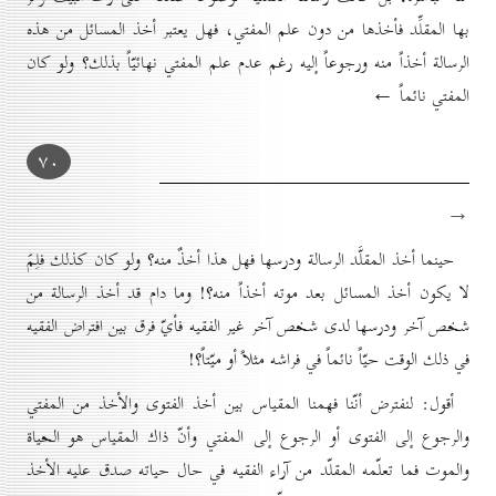
بها المقلِّد فأخذها من دون علم المفتي، فهل يعتبر أخذ المسائل من هذه
الرسالة أخذاً منه ورجوعاً إليه رغم عدم علم المفتي نهائيّاً بذلك؟ ولو كان
المفتي نائماً ←
۷٠
→
حينما أخذ المقلَّد الرسالة ودرسها فهل هذا أخذٌ منه؟ ولو كان كذلك فلِمَ
لا يكون أخذ المسائل بعد موته أخذاً منه؟! وما دام قد أخذ الرسالة من
شخص آخر ودرسها لدى شخص آخر غير الفقيه فأيّ فرق بين افتراض الفقيه
في ذلك الوقت حيّاً نائماً في فراشه مثلاً أو ميّتاً؟!
أقول: لنفترض أنّنا فهمنا المقياس بين أخذ الفتوى والأخذ من المفتي
والرجوع إلى الفتوى أو الرجوع إلى المفتي وأنّ ذاك المقياس هو الحياة
والموت فما تعلّمه المقلّد من آراء الفقيه في حال حياته صدق عليه الأخذ