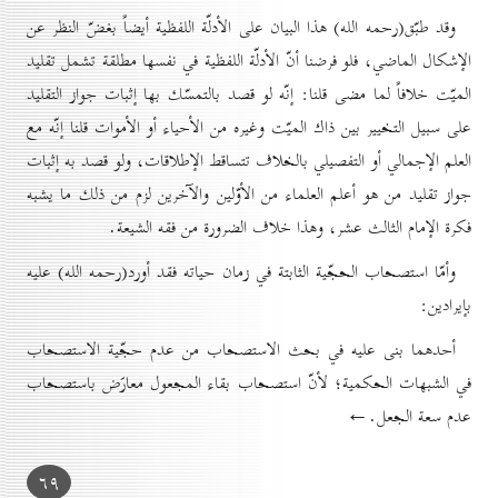
وقد طبّق(رحمه الله) هذا البيان على الأدلّة اللفظية أيضاً بغضّ النظر عن
الإشكال الماضي، فلو فرضنا أنّ الأدلّة اللفظية في نفسها مطلقة تشمل تقليد
الميّت خلافاً لما مضی قلنا: إنّه لو قصد بالتمسّك بها إثبات جواز التقليد
على سبيل التخيير بين ذاك الميّت وغيره من الأحياء أو الأموات قلنا إنّه مع
العلم الإجمالي أو التفصيلي بالخلاف تتساقط الإطلاقات، ولو قصد به إثبات
جواز تقليد من هو أعلم العلماء من الأوّلين والآخرين لزم من ذلك ما يشبه
فكرة الإمام الثالث عشر، وهذا خلاف الضرورة من فقه الشيعة.
وأمّا استصحاب الحجّية الثابتة في زمان حياته فقد أورد(رحمه الله) عليه
بإيرادين:
أحدهما بنى عليه في بحث الاستصحاب من عدم حجّية الاستصحاب
في الشبهات الحكمية؛ لأنّ استصحاب بقاء المجعول معارَض باستصحاب
عدم سعة الجعل.←
٦۹