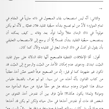
→
والثاني: أنّه ليس استصحاب بقاء المجعول في ذاته جارياً في المقام في
تمام الموارد؛ لأنّ من لم تصبح بشأنه حجّية تقليد فلان فعليّة _ لأنّه لم يكن
مولوداً في ذاك الزمان مثلاً وإنّما تولّد بعد وفاته _ كيف يمكنه أن
يستصحب حجّية التقليد بشأن نفسه؟ إلّا أن يرجع إلى الاستصحاب التعليقي
بأن يقول:لو كنتُ في ذاك الزمان لجاز لي تقليده والآن كما كان.
أقول: أمّا الإطلاقات اللفظية فالصحيح أنّها تامّة الدلالة على جواز تقليد
الميّت ابتداءً. ودعوى عدم إمكان الأخذ من الميّت والرجوع إلى الميّت قد
تكون غير مفهومة كما لو قيل: إنّه من الصحيح عرفاً التعبير عمّن أخذ مطلباً
من كتاب القانون بأنّه أخذه من ابن سينا. ثم لم نعرف بالضبط مقياس
صدق هذا العنوان وعدم صدقه هل هو حقّاً عبارة عن حياة المأخوذ منه
وموته؟ ولماذا يكون هكذا؟! فأيّ فرق بين أن نفترض أخذ الفتوى من
شخص قد مات أو نفترض أخذها في حال حياته ولكن لم يكن قد أخذها
منه مباشرةً، بل كانت رسالته العملية موضوعة صدفة على رفّ البيت ومرّ